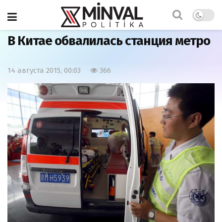
Главная
Мир
В Китае обвалилась станция метро
14 августа 2015, 00:03
366