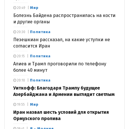
Мир
20:49
Болезнь Байдена распространилась на кости
и другие органы
Политика
20:30
Пезешкиан рассказал, на какие уступки не
согласится Иран
Политика
20:15
Алиев и Трамп проговорили по телефону
более 40 минут
Политика
20:10
Уиткофф: Благодаря Трампу будущее
Азербайджана и Армении выглядит светлым
Мир
19:55
Иран назвал шесть условий для открытия
Ормузского пролива
Я - Молния
19:41