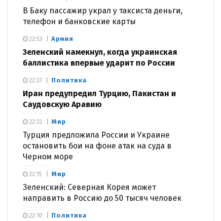
В Баку пассажир украл у таксиста деньги,
телефон и банковские карты
Армия
22:53
Зеленский намекнул, когда украинская
баллистика впервые ударит по России
Политика
22:37
Иран предупредил Турцию, Пакистан и
Саудовскую Аравию
Мир
22:32
Турция предложила России и Украине
остановить бои на фоне атак на суда в
Черном море
Мир
22:15
Зеленский: Северная Корея может
направить в Россию до 50 тысяч человек
Политика
22:10