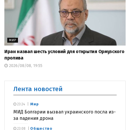
МИР
Иран назвал шесть условий для открытия Ормузского
пролива
2026/08/08, 19:55
Лента новостей
Мир
23:24
МИД Болгарии вызвал украинского посла из-
за падения дрона
Общество
23:08