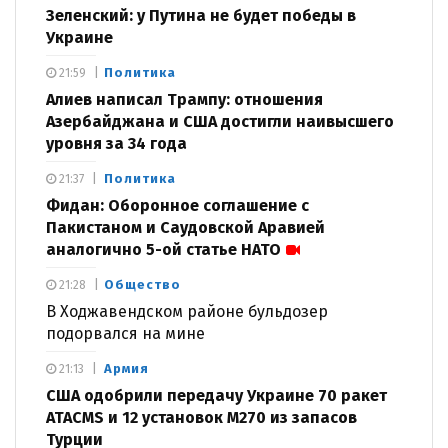
Зеленский: у Путина не будет победы в
Украине
Политика
21:59
Алиев написал Трампу: отношения
Азербайджана и США достигли наивысшего
уровня за 34 года
Политика
21:37
Фидан: Оборонное соглашение с
Пакистаном и Саудовской Аравией
аналогично 5-ой статье НАТО
Общество
21:28
В Ходжавендском районе бульдозер
подорвался на мине
Армия
21:13
США одобрили передачу Украине 70 ракет
ATACMS и 12 установок M270 из запасов
Турции