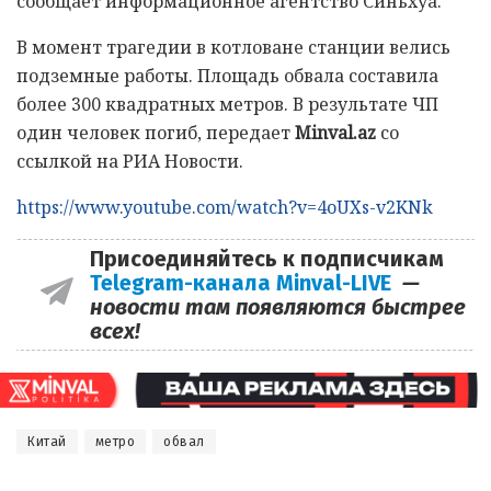
сообщает информационное агентство Синьхуа.
В момент трагедии в котловане станции велись
подземные работы. Площадь обвала составила
более 300 квадратных метров. В результате ЧП
один человек погиб, передает
Minval.az
со
ссылкой на РИА Новости.
https://www.youtube.com/watch?v=4oUXs-v2KNk
Присоединяйтесь к подписчикам
Telegram-канала Minval-LIVE
—
новости там появляются быстрее
всех!
Китай
метро
обвал