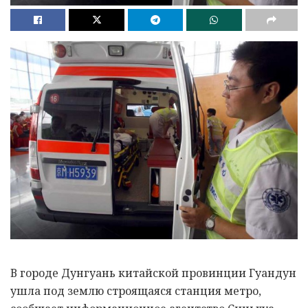
В городе Дунгуань китайской провинции Гуандун
ушла под землю строящаяся станция метро,