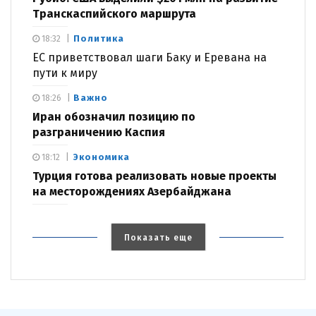
Транскаспийского маршрута
Политика
18:32
ЕС приветствовал шаги Баку и Еревана на
пути к миру
Важно
18:26
Иран обозначил позицию по
разграничению Каспия
Экономика
18:12
Турция готова реализовать новые проекты
на месторождениях Азербайджана
Показать еще